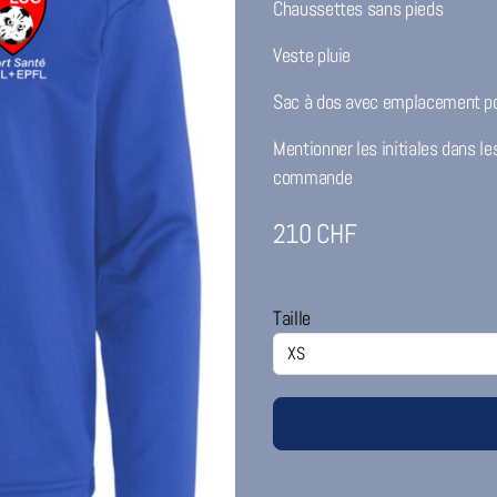
Chaussettes sans pieds
Veste pluie
Sac à dos avec emplacement p
Mentionner les initiales dans le
commande
210
CHF
Taille