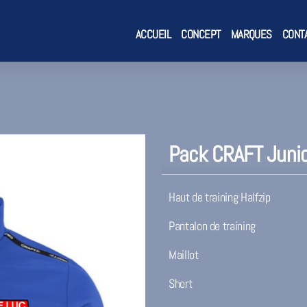
ACCUEIL
CONCEPT
MARQUES
CONT
Pack CRAFT Junio
Haut de training Halfzip
Pantalon de training
Maillot
Short