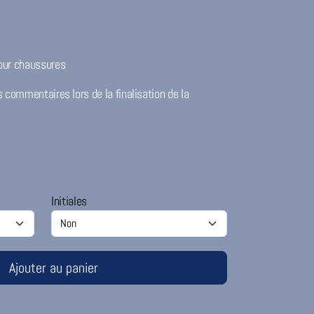
our chaussures
s commentaires lors de la finalisation de la
Initiales
Ajouter au panier