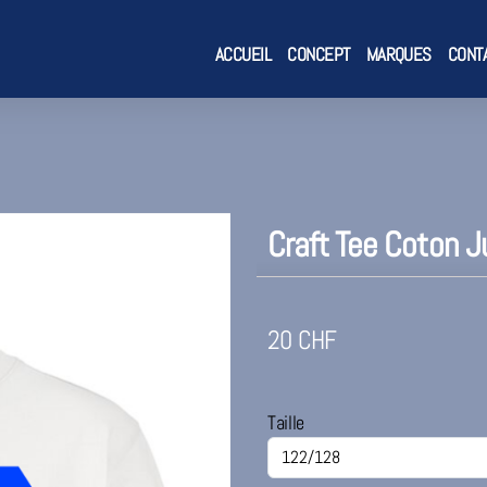
ACCUEIL
CONCEPT
MARQUES
CONT
Craft Tee Coton J
20
CHF
Taille