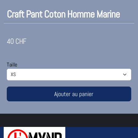
Craft Pant Coton Homme Marine
40
CHF
Taille
Ajouter au panier