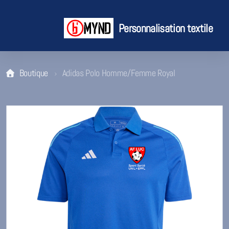
Personnalisation textile
Boutique
Adidas Polo Homme/Femme Royal