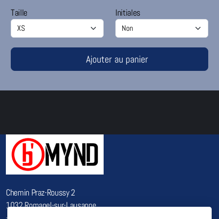
Taille
Initiales
Ajouter au panier
Chemin Praz-Roussy 2
1032 Romanel-sur-Lausanne
+ 41 78 615 82 83